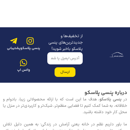
از تخفیف‌ها و
جدیدترین‌های پنسی
پنسی پلاسکو
پشتیبانی
پلاسکو باخبر شوید!
واتس اپ
ارسال
درباره پنسی پلاسکو
در
پنسی پلاسکو
، هدف ما این است که با ارائه محصولاتی زیبا، بادوام و
خلاقانه، به شما کمک کنیم تا فضایی منظم‌تر، شیک‌تر و کاربردی‌تر در منزل یا
محل کار خود داشته باشید.
ما باور داریم نظم در خانه یعنی آرامش در زندگی؛ به همین دلیل تلاش