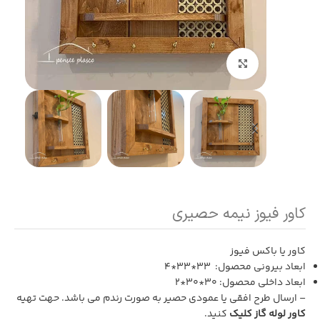
بزرگنمایی تصویر
کاور فیوز نیمه حصیری
کاور یا باکس فیوز
ابعاد بیرونی محصول: 33*33*4
ابعاد داخلی محصول: 30*30*2
– ارسال طرح افقی یا عمودی حصیر به صورت رندم می باشد. حهت تهیه
کاور لوله گاز کلیک
کنید.