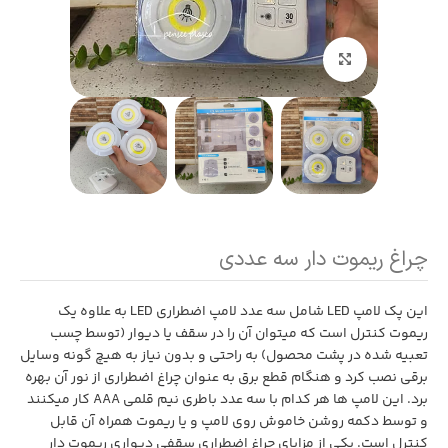
بزرگنمایی تصویر
چراغ ریموت دار سه عددی
این پک لامپ LED شامل سه عدد لامپ اضطراری LED به علاوه یک
ریموت کنترل است که میتوان آن را در سقف یا دیوار (توسط چسب
تعبیه شده در پشت محصول) به راحتی و بدون نیاز به هیچ گونه وسایل
برقی نصب کرد و هنگام قطع برق به عنوان چراغ اضطراری از نور آن بهره
برد. این لامپ ها هر کدام با سه عدد باطری نیم قلمی AAA کار میکنند
و توسط دکمه روشن خاموش روی لامپ و یا ریموت همراه آن قابل
کنترل است. یکی از مزایای چراغ اضطراری سقفی دیواری ریموت دار