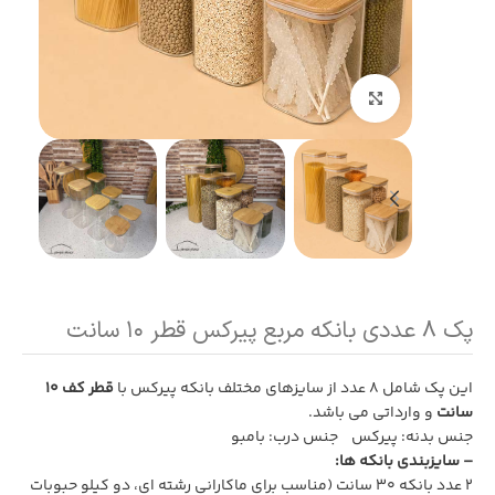
بزرگنمایی تصویر
پک ۸ عددی بانکه مربع پیرکس قطر ۱۰ سانت
این پک شامل 8 عدد از سایزهای مختلف بانکه پیرکس با
قطر کف 10
سانت
و وارداتی می باشد.
جنس بدنه: پیرکس جنس درب: بامبو
– سایزبندی بانکه ها:
2 عدد بانکه 30 سانت (مناسب برای ماکارانی رشته ای، دو کیلو حبوبات