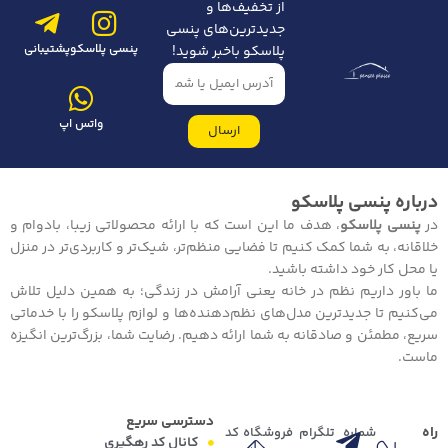
از تخفیف‌ها و
جدیدترین‌های پنسی
پنسی پلاسکو
پشتیبانی
پلاسکو باخبر شوید!
واتس اپ
ارسال
درباره پنسی پلاسکو
در
پنسی پلاسکو
، هدف ما این است که با ارائه محصولاتی زیبا، بادوام و
خلاقانه، به شما کمک کنیم تا فضایی منظم‌تر، شیک‌تر و کاربردی‌تر در منزل
یا محل کار خود داشته باشید.
ما باور داریم نظم در خانه یعنی آرامش در زندگی؛ به همین دلیل تلاش
می‌کنیم تا جدیدترین مدل‌های نظم‌دهنده‌ها و لوازم پلاسکو را با خدماتی
سریع، مطمئن و صادقانه به شما ارائه دهیم. رضایت شما، بزرگ‌ترین انگیزه
ماست.
دسترسی سریع
راه
شماره
تلگرام
فروشگاه
کد
کانال کد رهگیری