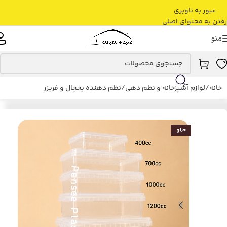
عبور به ناوبری
رفتن به محتوای اصلی
منو
خانه
/
لوازم آشپزخانه و نظم دهی
/
نظم دهنده یخچال و فریزر
حراج