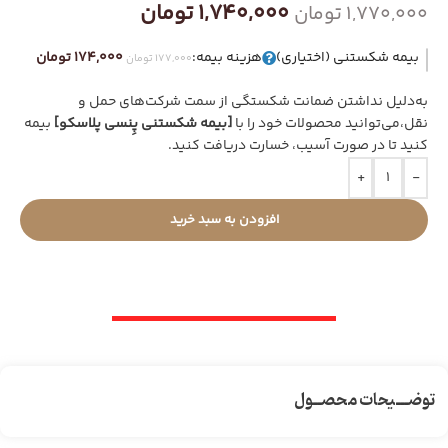
1,740,000
تومان
1,770,000
تومان
بیمه شکستنی (اختیاری)
هزینه بیمه:
174,000 تومان
177,000 تومان
به‌دلیل نداشتن ضمانت شکستگی از سمت شرکت‌های حمل و
نقل،می‌توانید محصولات خود را با
[بیمه شکستنی پِنسی پلاسکو]
بیمه
کنید تا در صورت آسیب، خسارت دریافت کنید.
+
-
افزودن به سبد خرید
توضـــیحات محصــول