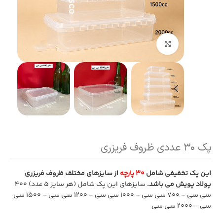
بزرگنمایی تصویر
پک ۳۰ عددی ظروف فریزری
این پک تخفیفی شامل
30 پارچه
از سایزهای مختلف ظروف فریزری
پولاد پویش می باشد.
سایزهای این پک شامل (هر سایز 5 عدد) 400
سی سی – 700 سی سی – 1000 سی سی – 1200 سی سی – 1500 سی
سی – 2000 سی سی