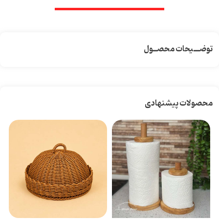
توضـــیحات محصــول
محصولات پیشنهادی