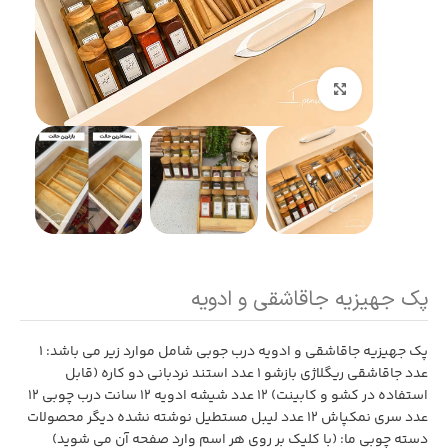
بزرگنمایی تصویر
پک جهیزیه جاقاشقی و ادویه
پک جهیزیه جاقاشقی و ادویه درب جوبی شامل موارد زیر می باشد: 1
عدد جاقاشقی ریگلاژی بازشو 1 عدد استند نردبانی دو کاره (قابل
استفاده در کشو و کابینت) 12 عدد شیشه ادویه 12 سانت درب چوبی 12
عدد سری نمکپاش 12 عدد لیبل مستطیل نوشته نشده دیگر محصولات
دسته چوبی ما: (با کلیک بر روی هر اسم وارد صفحه آن می شوید)