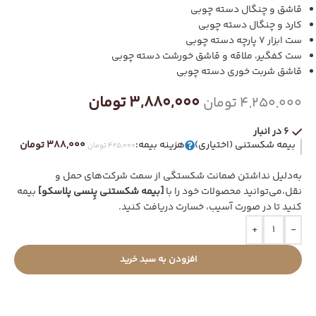
قاشق و چنگال دسته چوبی
کارد و چنگال دسته چوبی
ست ابزار 7 پارچه دسته چوبی
ست کفگیر، ملاقه و قاشق خورشت دسته چوبی
قاشق شربت خوری دسته چوبی
3,880,000
تومان
4,250,000
تومان
6 در انبار
بیمه شکستنی (اختیاری)
هزینه بیمه:
388,000 تومان
425,000 تومان
به‌دلیل نداشتن ضمانت شکستگی از سمت شرکت‌های حمل و
نقل،می‌توانید محصولات خود را با
[بیمه شکستنی پِنسی پلاسکو]
بیمه
کنید تا در صورت آسیب، خسارت دریافت کنید.
+
-
افزودن به سبد خرید