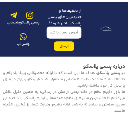
از تخفیف‌ها و
جدیدترین‌های پنسی
پنسی پلاسکو
پشتیبانی
پلاسکو باخبر شوید!
واتس اپ
ارسال
درباره پنسی پلاسکو
در
پنسی پلاسکو
، هدف ما این است که با ارائه محصولاتی زیبا، بادوام و
خلاقانه، به شما کمک کنیم تا فضایی منظم‌تر، شیک‌تر و کاربردی‌تر در منزل
یا محل کار خود داشته باشید.
ما باور داریم نظم در خانه یعنی آرامش در زندگی؛ به همین دلیل تلاش
می‌کنیم تا جدیدترین مدل‌های نظم‌دهنده‌ها و لوازم پلاسکو را با خدماتی
سریع، مطمئن و صادقانه به شما ارائه دهیم. رضایت شما، بزرگ‌ترین انگیزه
ماست.