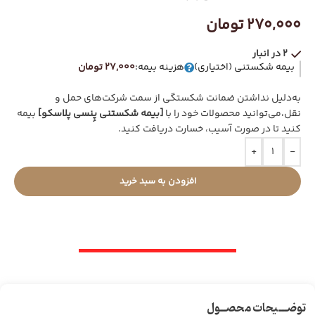
270,000
تومان
2 در انبار
بیمه شکستنی (اختیاری)
هزینه بیمه:
27,000 تومان
به‌دلیل نداشتن ضمانت شکستگی از سمت شرکت‌های حمل و
نقل،می‌توانید محصولات خود را با
[بیمه شکستنی پِنسی پلاسکو]
بیمه
کنید تا در صورت آسیب، خسارت دریافت کنید.
+
-
افزودن به سبد خرید
توضـــیحات محصــول