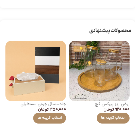
محصولات پیشنهادی
روغن ریز پیرکس کج
جادستمال چوبی مستطیلی
وا
920,000
تومان
350,000
تومان
00
انتخاب گزینه ها
انتخاب گزینه ها