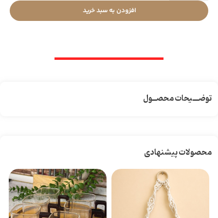
افزودن به سبد خرید
توضـــیحات محصــول
محصولات پیشنهادی