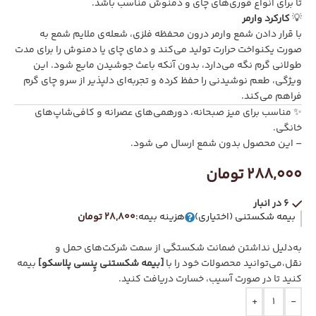
تا برای انواع قوری‌های چای و دمنوش مناسب باشد.
💡
کارکرد وارمر
با قرار دادن شمع وارمر درون محفظه فلزی، شعله‌ی ملایم شمع به
صورت یکنواخت حرارت تولید می‌کند و دمای چای یا دمنوش را برای مدت
طولانی گرم نگه می‌دارد، بدون آنکه باعث جوشیدن مایع شود. این
ویژگی، طعم نوشیدنی را حفظ کرده و تجربه‌ای دلپذیر از سرو چای گرم
فراهم می‌کند.
✨ مناسب برای میز صبحانه، دورهمی‌های عصرانه و کافی‌شاپ‌های
خانگی.
– این محصول بدون شمع ارسال می شود.
288,000
تومان
6 در انبار
بیمه شکستنی (اختیاری)
هزینه بیمه:
28,800 تومان
به‌دلیل نداشتن ضمانت شکستگی از سمت شرکت‌های حمل و
نقل،می‌توانید محصولات خود را با
[بیمه شکستنی پِنسی پلاسکو]
بیمه
کنید تا در صورت آسیب، خسارت دریافت کنید.
+
-