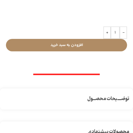
+
-
افزودن به سبد خرید
توضـــیحات محصــول
محصولات پیشنهادی