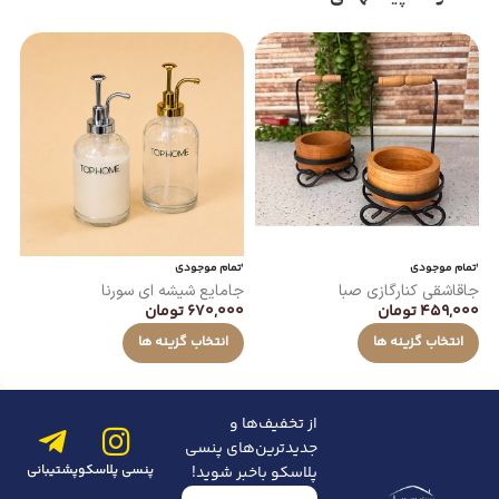
اتمام موجودی
اتمام موجودی
ات
جاقاشقی کنارگازی صبا
جامایع شیشه ای سورنا
دستمال
459,000
تومان
670,000
تومان
00
انتخاب گزینه ها
انتخاب گزینه ها
از تخفیف‌ها و
جدیدترین‌های پنسی
پنسی پلاسکو
پشتیبانی
پلاسکو باخبر شوید!