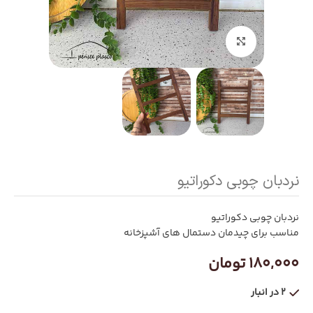
بزرگنمایی تصویر
نردبان چوبی دکوراتیو
نردبان چوبی دکوراتیو
مناسب برای چیدمان دستمال های آشپزخانه
180,000
تومان
2 در انبار