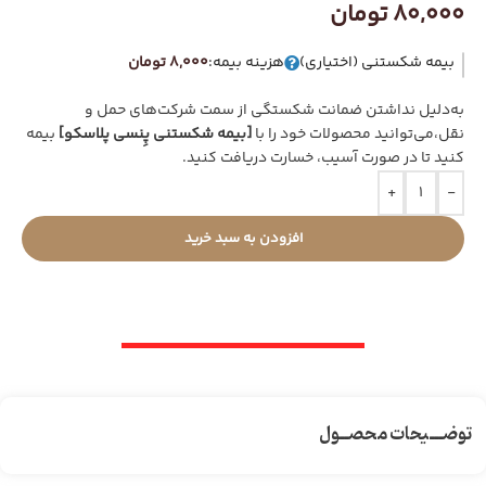
80,000
تومان
بیمه شکستنی (اختیاری)
هزینه بیمه:
8,000 تومان
به‌دلیل نداشتن ضمانت شکستگی از سمت شرکت‌های حمل و
نقل،می‌توانید محصولات خود را با
[بیمه شکستنی پِنسی پلاسکو]
بیمه
کنید تا در صورت آسیب، خسارت دریافت کنید.
+
-
افزودن به سبد خرید
توضـــیحات محصــول