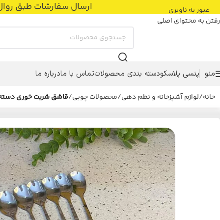
ارسال سفارشات طبق روال عادی با پست پیشتاز
عبور به ناوبری
رفتن به محتوای اصلی
منو
پنسی پلاسکو
دسته بندی محصولات
تماس با ما
درباره ما
خانه
/
لوازم آشپزخانه و نظم دهی
/
محصولات چوبی
/
قاشق شربت خوری دسته