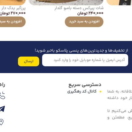
شات پیرکس دسته بامبو گلدار
پرزگیر یدک دار
240,000
تومان
270,000
تومان
افزودن به سبد خرید
افزودن به سبد
از تخفیف‌ها و جدیدترین‌های پنسی پلاسکو باخبر شوید!
ارسال
دسترسی سریع
راه
اقانه، به شما
کانال کد رهگیری
ار خود داشته
ش می‌کنیم تا
یع، مطمئن و