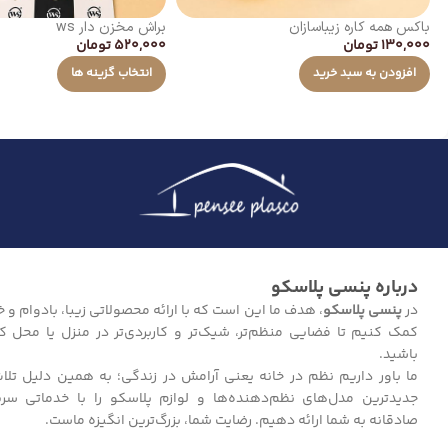
باکس همه کاره زیباسازان
براش مخزن دار ws
130,000
تومان
520,000
تومان
افزودن به سبد خرید
انتخاب گزینه ها
درباره پنسی پلاسکو
در
پنسی پلاسکو
، هدف ما این است که با ارائه محصولاتی زیبا، بادوام و خل
کمک کنیم تا فضایی منظم‌تر، شیک‌تر و کاربردی‌تر در منزل یا محل ک
باشید.
ما باور داریم نظم در خانه یعنی آرامش در زندگی؛ به همین دلیل تلا
جدیدترین مدل‌های نظم‌دهنده‌ها و لوازم پلاسکو را با خدماتی سر
صادقانه به شما ارائه دهیم. رضایت شما، بزرگ‌ترین انگیزه ماست.