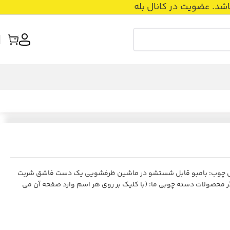
عضویت در کانال بله
س چوب: بامبو قابل شستشو در ماشین ظرفشویی یک دست فاشق شربت
ری) دیگر محصولات دسته چوبی ما: (با کلیک بر روی هر اسم وارد صفحه آن می