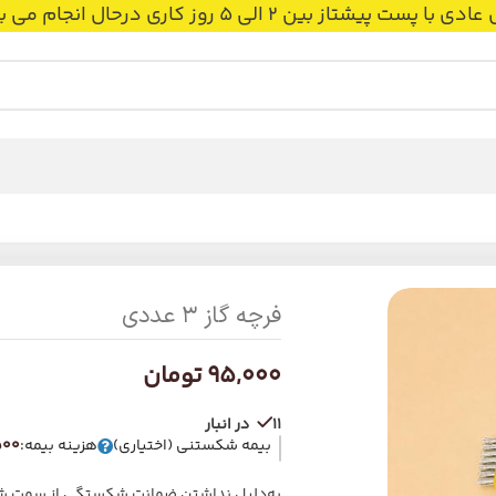
 بین 2 الی 5 روز کاری درحال انجام می باشد.
فرچه گاز ۳ عددی
95,000
تومان
11 در انبار
بیمه شکستنی (اختیاری)
هزینه بیمه:
9,500 
به‌دلیل نداشتن ضمانت شکستگی از سمت شرک