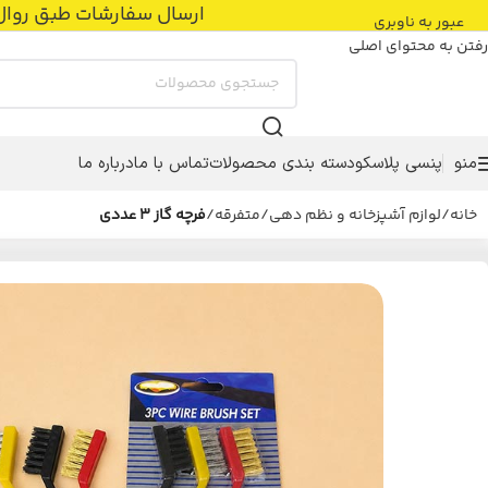
ارسال سفارشات طبق روال عادی با پست پیشتاز
عبور به ناوبری
رفتن به محتوای اصلی
منو
پنسی پلاسکو
دسته بندی محصولات
تماس با ما
درباره ما
خانه
/
لوازم آشپزخانه و نظم دهی
/
متفرقه
/
فرچه گاز ۳ عددی