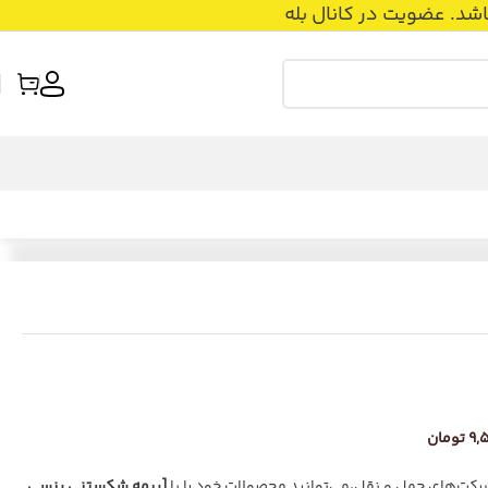
عضویت در کانال بله
تومان
ت‌های حمل و نقل،می‌توانید محصولات خود را با
[بیمه شکستنی پِنسی