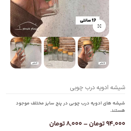
بزرگنمایی تصویر
شیشه ادویه درب چوبی
شیشه های ادویه درب چوبی در پنج سایز مختلف موجود
هستند.
94,000
تومان
–
8,000
تومان