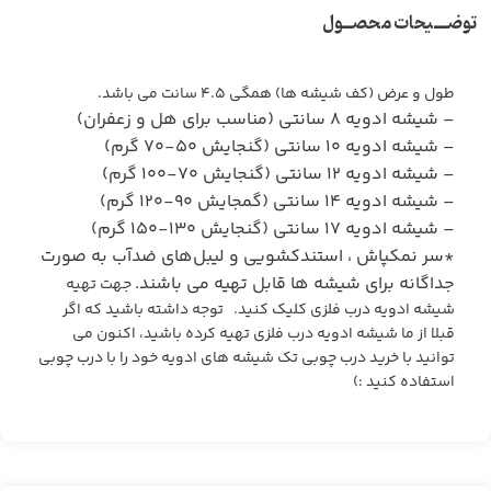
توضـــیحات محصــول
طول و عرض (کف شیشه ها) همگی ۴.۵ سانت می باشد.
– شیشه ادویه ۸ سانتی (مناسب برای هل و زعفران)
– شیشه ادویه ۱۰ سانتی (گنجایش ۵۰-۷۰ گرم)
– شیشه ادویه ۱۲ سانتی (گنجایش ۷۰-۱۰۰ گرم)
– شیشه ادویه ۱۴ سانتی (گمجایش ۹۰-۱۲۰ گرم)
– شیشه ادویه ۱۷ سانتی (گنجایش ۱۳۰-۱۵۰ گرم)
*
سر نمکپاش
،
استندکشویی
و
لیبل‌های ضدآب
به صورت
جداگانه برای شیشه ها قابل تهیه می باشند.
جهت تهیه
شیشه ادویه درب فلزی کلیک
کنید. توجه داشته باشید که اگر
قبلا از ما شیشه ادویه درب فلزی تهیه کرده باشید، اکنون می
توانید با خرید درب چوبی تک شیشه های ادویه خود را با درب چوبی
استفاده کنید :)