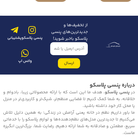
از تخفیف‌ها و
جدیدترین‌های پنسی
پنسی پلاسکو
پشتیبانی
پلاسکو باخبر شوید!
واتس اپ
ارسال
درباره پنسی پلاسکو
در
پنسی پلاسکو
، هدف ما این است که با ارائه محصولاتی زیبا، بادوام و
خلاقانه، به شما کمک کنیم تا فضایی منظم‌تر، شیک‌تر و کاربردی‌تر در منزل
یا محل کار خود داشته باشید.
ما باور داریم نظم در خانه یعنی آرامش در زندگی؛ به همین دلیل تلاش
می‌کنیم تا جدیدترین مدل‌های نظم‌دهنده‌ها و لوازم پلاسکو را با خدماتی
سریع، مطمئن و صادقانه به شما ارائه دهیم. رضایت شما، بزرگ‌ترین انگیزه
ماست.