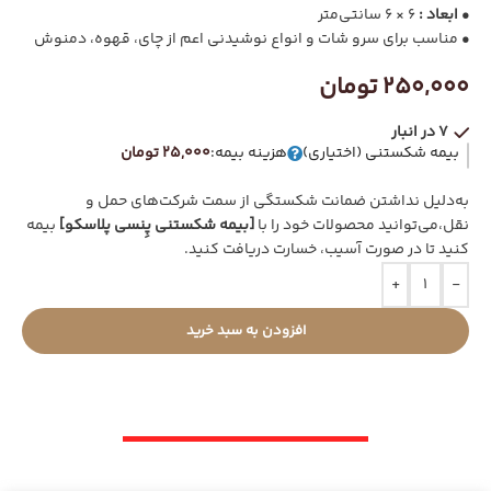
• ابعاد :
6 × 6 سانتی‌متر
•
مناسب برای سرو شات و انواع نوشیدنی اعم از چای، قهوه، دمنوش
250,000
تومان
7 در انبار
بیمه شکستنی (اختیاری)
هزینه بیمه:
25,000 تومان
به‌دلیل نداشتن ضمانت شکستگی از سمت شرکت‌های حمل و
نقل،می‌توانید محصولات خود را با
[بیمه شکستنی پِنسی پلاسکو]
بیمه
کنید تا در صورت آسیب، خسارت دریافت کنید.
+
-
افزودن به سبد خرید