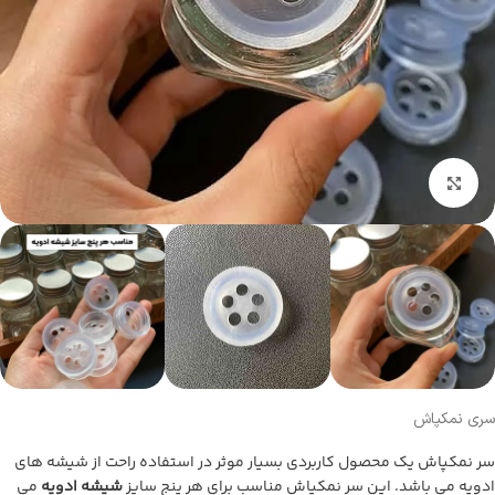
بزرگنمایی تصویر
سری نمکپاش
سر نمکپاش یک محصول کاربردی بسیار موثر در استفاده راحت از شیشه های
ادویه می باشد. این سر نمکپاش مناسب برای هر پنج سایز
شیشه ادویه
می