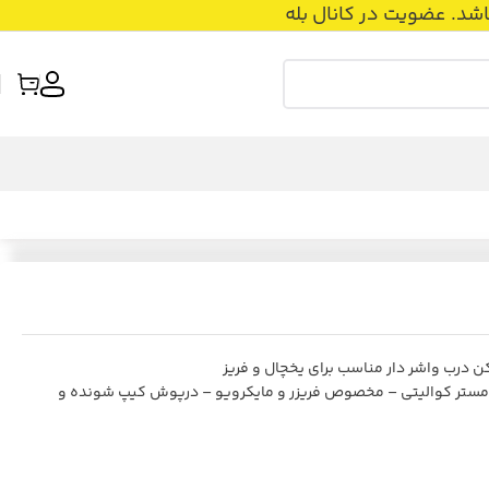
عضویت در کانال بله
درب واشر دار مناسب برای یخچال و فریز
مستر کوالیتی – مخصوص فریزر و مایکرویو – درپوش کیپ شونده و