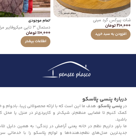
شات پیرکس گرد مینی
اتمام موجودی
210,000
تومان
دستمال ۳ تایی میکروفایبر مراکشی
110,000
تومان
افزودن به سبد خرید
اطلاعات بیشتر
درباره پنسی پلاسکو
در
پنسی پلاسکو
، هدف ما این است که با ارائه محصولاتی زیبا، بادوام و خل
کمک کنیم تا فضایی منظم‌تر، شیک‌تر و کاربردی‌تر در منزل یا محل ک
باشید.
ما باور داریم نظم در خانه یعنی آرامش در زندگی؛ به همین دلیل تلا
جدیدترین مدل‌های نظم‌دهنده‌ها و لوازم پلاسکو را با خدماتی سر