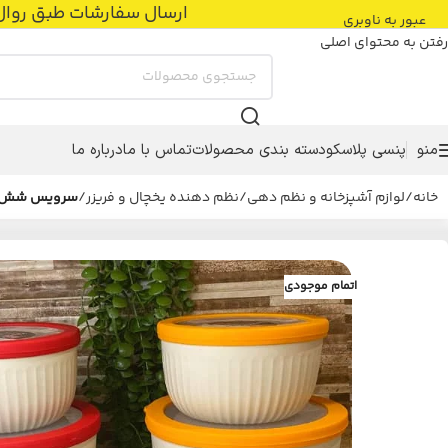
ارسال سفارشات طبق روال عادی با پست پیشتاز
عبور به ناوبری
رفتن به محتوای اصلی
منو
پنسی پلاسکو
دسته بندی محصولات
تماس با ما
درباره ما
خانه
/
لوازم آشپزخانه و نظم دهی
/
نظم دهنده یخچال و فریزر
/
سرویس شش پ
اتمام موجودی