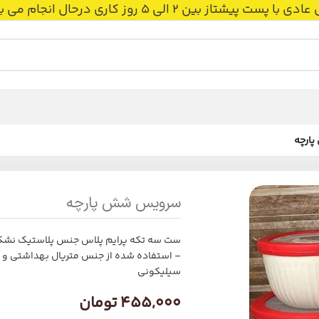
 بین 2 الی 5 روز کاری درحال انجام می باشد.
ارچه
سرویس شش پارچه
ست سه تکه پرایم پلاس جنس پلاستیک نشکن 
– استفاده شده از جنس متریال بهداشتی و 
سیلیکونی
455,000
تومان