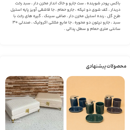
باکس پودر شوینده ، ست جارو و خاک انداز مخزن دار ، سبد رخت
دربدار ، کف شوی دو تیکه ، جارو حمام ، جا قاشقی آویز پایه استیل
طرح گل ، رنده استیل مخزن دار ، صافی سینک ، گیره های رخت با
سبد ، جارو نپتون دو محوره ، جا مایع مثلثی اکرولیک ، صندلی ۳۰
سانتی متری حمام و سطل پدالی .
محصولات پیشنهادی