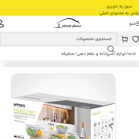
عبور به ناوبری
رفتن به محتوای اصلی
منو
خانه
/
لوازم آشپزخانه و نظم دهی
/
متفرقه