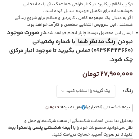
ترکیب اقلام پرکاربرد در کنار طراحی هماهنگ ، آن را به انتخابی
هوشمندانه برای تکمیل جهیزیه تبدیل کرده است.
اگر به دنبال یک مجموعه کامل ، کاربردی و منظم برای شروع زندگی
هستند ، این سرویس انتخابی مطمعن و کارآمد خواهد بود.
در صورت موجود
ارسال این محصول توسط چاپار انجام خواهد شد.
نبودن
رنگ مدنظر شما
با شماره پشتیبانی
(09364323660) تماس بگیرید تا موجود انبار مرکزی
چک شود.
27,900,000
تومان
رنگ
بیمه شکستنی (اختیاری)
هزینه بیمه:
0 تومان
به‌دلیل نداشتن ضمانت شکستگی از سمت شرکت‌های حمل و
نقل،می‌توانید محصولات خود را با
[بیمه شکستنی پِنسی پلاسکو]
بیمه
کنید تا در صورت آسیب، خسارت دریافت کنید.