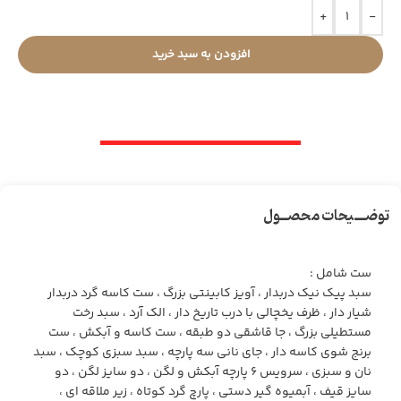
+
-
افزودن به سبد خرید
توضـــیحات محصــول
ست شامل :
سبد پیک نیک دربدار ، آویز کابینتی بزرگ ، ست کاسه گرد دربدار
شیار دار ، ظرف یخچالی با درب تاریخ دار ، الک آرد ، سبد رخت
مستطیلی بزرگ ، جا قاشقی دو طبقه ، ست کاسه و آبکش ، ست
برنج شوی کاسه دار ، جای نانی سه پارچه ، سبد سبزی کوچک ، سبد
نان و سبزی ، سرویس ۶ پارچه آبکش و لگن ، دو سایز لگن ، دو
سایز قیف ، آبمیوه گیر دستی ، پارچ گرد کوتاه ، زیر ملاقه ای ،