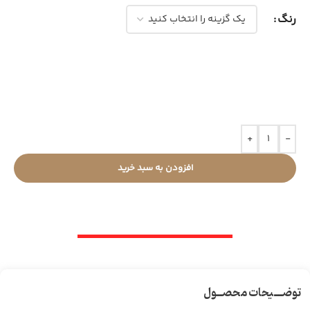
رنگ
+
-
افزودن به سبد خرید
توضـــیحات محصــول