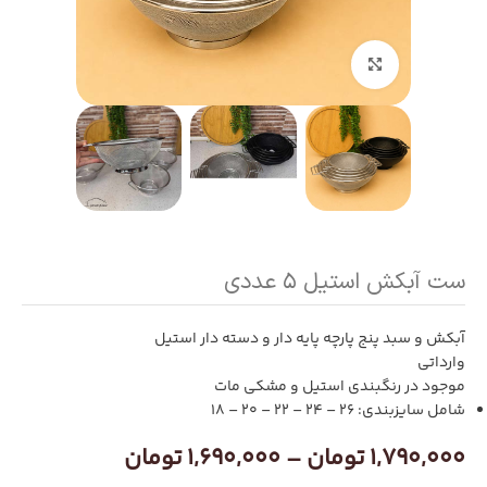
بزرگنمایی تصویر
ست آبکش استیل ۵ عددی
آبکش و سبد پنج پارچه پایه دار و دسته دار استیل
وارداتی
موجود در رنگبندی استیل و مشکی مات
شامل سایزبندی: 26 – 24 – 22 – 20 – 18
1,790,000
تومان
–
1,690,000
تومان