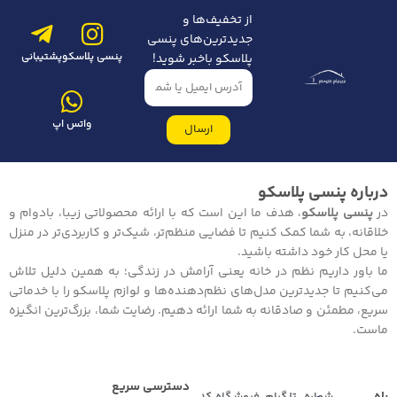
از تخفیف‌ها و
جدیدترین‌های پنسی
پنسی پلاسکو
پشتیبانی
پلاسکو باخبر شوید!
واتس اپ
ارسال
درباره پنسی پلاسکو
در
پنسی پلاسکو
، هدف ما این است که با ارائه محصولاتی زیبا، بادوام و
خلاقانه، به شما کمک کنیم تا فضایی منظم‌تر، شیک‌تر و کاربردی‌تر در منزل
یا محل کار خود داشته باشید.
ما باور داریم نظم در خانه یعنی آرامش در زندگی؛ به همین دلیل تلاش
می‌کنیم تا جدیدترین مدل‌های نظم‌دهنده‌ها و لوازم پلاسکو را با خدماتی
سریع، مطمئن و صادقانه به شما ارائه دهیم. رضایت شما، بزرگ‌ترین انگیزه
ماست.
دسترسی سریع