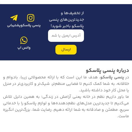
از تخفیف‌ها و
جدیدترین‌های پنسی
پنسی پلاسکو
پشتیبانی
پلاسکو باخبر شوید!
واتس اپ
ارسال
درباره پنسی پلاسکو
در
پنسی پلاسکو
، هدف ما این است که با ارائه محصولاتی زیبا، بادوام و
خلاقانه، به شما کمک کنیم تا فضایی منظم‌تر، شیک‌تر و کاربردی‌تر در منزل
یا محل کار خود داشته باشید.
ما باور داریم نظم در خانه یعنی آرامش در زندگی؛ به همین دلیل تلاش
می‌کنیم تا جدیدترین مدل‌های نظم‌دهنده‌ها و لوازم پلاسکو را با خدماتی
سریع، مطمئن و صادقانه به شما ارائه دهیم. رضایت شما، بزرگ‌ترین انگیزه
ماست.