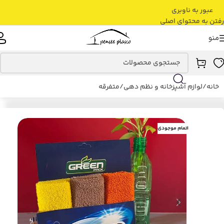
عبور به ناوبری
رفتن به محتوای اصلی
منو
خانه
/
لوازم آشپزخانه و نظم دهی
/
متفرقه
اتمام موجودی