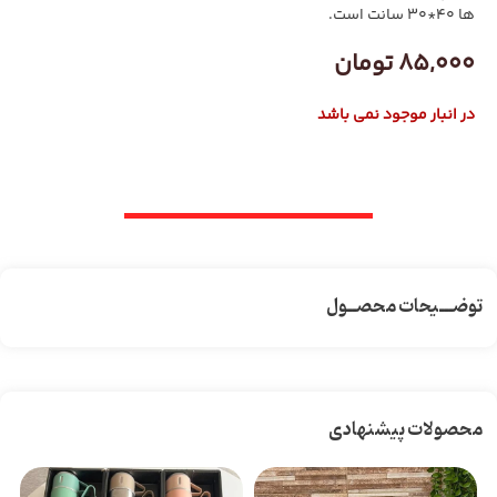
ها 40*30 سانت است.
85,000
تومان
در انبار موجود نمی باشد
توضـــیحات محصــول
محصولات پیشنهادی