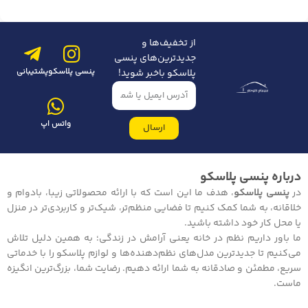
از تخفیف‌ها و
جدیدترین‌های پنسی
پنسی پلاسکو
پشتیبانی
پلاسکو باخبر شوید!
واتس اپ
ارسال
درباره پنسی پلاسکو
در
پنسی پلاسکو
، هدف ما این است که با ارائه محصولاتی زیبا، بادوام و
خلاقانه، به شما کمک کنیم تا فضایی منظم‌تر، شیک‌تر و کاربردی‌تر در منزل
یا محل کار خود داشته باشید.
ما باور داریم نظم در خانه یعنی آرامش در زندگی؛ به همین دلیل تلاش
می‌کنیم تا جدیدترین مدل‌های نظم‌دهنده‌ها و لوازم پلاسکو را با خدماتی
سریع، مطمئن و صادقانه به شما ارائه دهیم. رضایت شما، بزرگ‌ترین انگیزه
ماست.