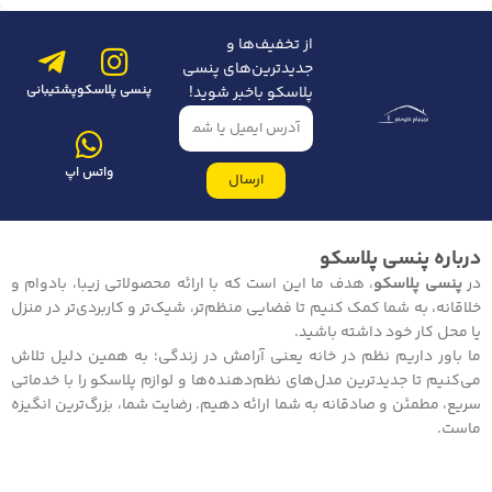
از تخفیف‌ها و
جدیدترین‌های پنسی
پنسی پلاسکو
پشتیبانی
پلاسکو باخبر شوید!
واتس اپ
ارسال
درباره پنسی پلاسکو
در
پنسی پلاسکو
، هدف ما این است که با ارائه محصولاتی زیبا، بادوام و
خلاقانه، به شما کمک کنیم تا فضایی منظم‌تر، شیک‌تر و کاربردی‌تر در منزل
یا محل کار خود داشته باشید.
ما باور داریم نظم در خانه یعنی آرامش در زندگی؛ به همین دلیل تلاش
می‌کنیم تا جدیدترین مدل‌های نظم‌دهنده‌ها و لوازم پلاسکو را با خدماتی
سریع، مطمئن و صادقانه به شما ارائه دهیم. رضایت شما، بزرگ‌ترین انگیزه
ماست.