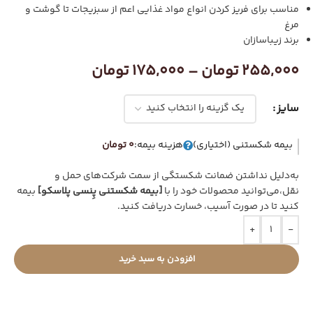
مناسب برای فریز کردن انواع مواد غذایی اعم از سبزیجات تا گوشت و
مرغ
برند زیباسازان
255,000
تومان
–
175,000
تومان
سایز
بیمه شکستنی (اختیاری)
هزینه بیمه:
0 تومان
به‌دلیل نداشتن ضمانت شکستگی از سمت شرکت‌های حمل و
نقل،می‌توانید محصولات خود را با
[بیمه شکستنی پِنسی پلاسکو]
بیمه
کنید تا در صورت آسیب، خسارت دریافت کنید.
+
-
افزودن به سبد خرید