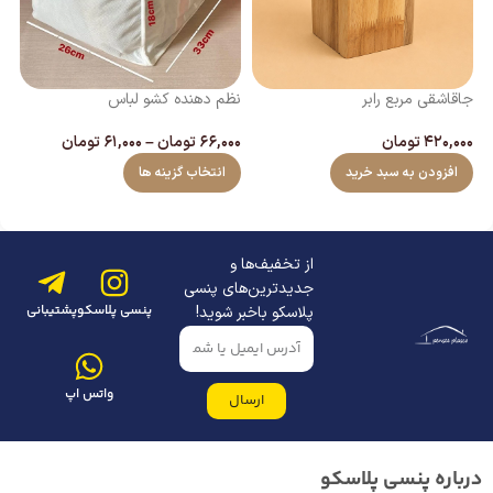
جاقاشقی مربع رابر
نظم دهنده کشو لباس
اسپ
۴۲۰,۰۰۰
تومان
۶۶,۰۰۰
تومان
–
۶۱,۰۰۰
تومان
۰۰
افزودن به سبد خرید
انتخاب گزینه ها
از تخفیف‌ها و
جدیدترین‌های پنسی
پنسی پلاسکو
پشتیبانی
پلاسکو باخبر شوید!
واتس اپ
ارسال
درباره پنسی پلاسکو