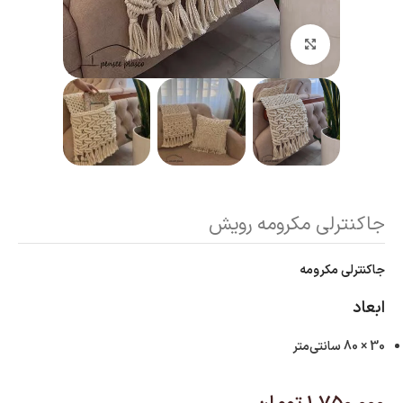
بزرگنمایی تصویر
جاکنترلی مکرومه رویش
جاکنترلی مکرومه
ابعاد
30 × 80 سانتی‌متر