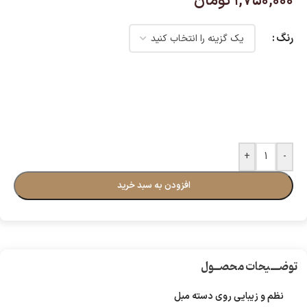
۱,۷۵۰,۰۰۰
تومان
رنگ
+
-
افزودن به سبد خرید
توضـــیحات محصــول
نظم و زیبایی روی دسته مبل