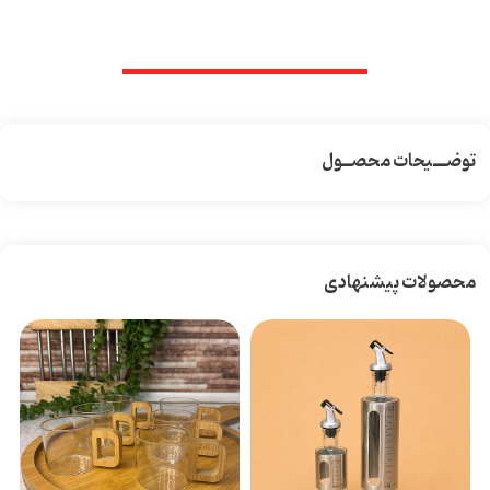
توضـــیحات محصــول
محصولات پیشنهادی