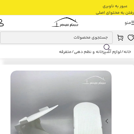
عبور به ناوبری
رفتن به محتوای اصلی
منو
خانه
/
لوازم آشپزخانه و نظم دهی
/
متفرقه