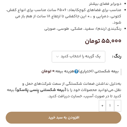
دوبرابر فضای بیشتر
مناسب برای فضاهای کوچکابعاد: 6*25 سانت مناسب برای انواع کفش،
کتونی، دمپایی و …* این جاکفشی تا ارتفاع 18 سانت از هم باز می
شود.
رنگبندی (رندم): سفید، مشکی، طوسی، صورتی
55,000
تومان
رنگ
بیمه شکستنی (اختیاری)
هزینه بیمه:
0 تومان
به‌دلیل نداشتن ضمانت شکستگی از سمت شرکت‌های حمل و
نقل،می‌توانید محصولات خود را با
[بیمه شکستنی پِنسی پلاسکو]
بیمه
کنید تا در صورت آسیب، خسارت دریافت کنید.
+
-
افزودن به سبد خرید