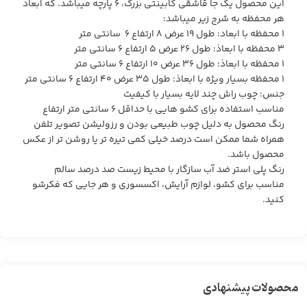
این محصول یک جا قاشقی کابینتی بزرگ، ۶ پارچه میباشد. که ابعاد
هر محفظه به شرج زیر میباشد:
۱ محفظه با ابعاد: طول ۱۹ عرض ۸ ارتفاع ۶ سانتی متر
۳ محفظه با ابعاذ: طول ۲۶ عرض ۵ ارتفاع ۶ سانتی متر
۱ محفظه با ابعاذ: طول ۳۶ عرض ۱۰ ارتفاع ۶ سانتی متر
۱ محفظه بسیار ویژه با ابعاذ: طول ۳۵ عرض ۴۰ ارتفاع ۶ سانتی متر
جنس: چوب راش چند لایه بسیار با کیفیت
مناسب استفاده برای کشو هایی با حداقل ۶ سانتی متر ارتفاع
رنگ محصول به دلیل چوب طبیعی بودن و رزولیشن تصویر تلفن
همراه شما ممکن است درصد خیلی کمی تیره تر یا روشن تر از عکس
محصول باشد.
رنگ پلی استر ضد آب سازگار با محیط زیست صد درصد سالم
مناسب برای کشو، لوازم آرایش، اکسسوری و هر جایی که فکرشو
کنید.
محصولات پیشنهادی