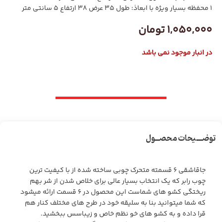
1 محفظه بسیار ویژه با ابعاذ: طول 35 عرض 38 ارتفاع 5 سانتی متر
1,050,000
تومان
در انبار موجود نمی باشد
توضـــیحات محصــول
جاقاشقی ۶ قسمته متحرک چوبی ساخته شده از با کیفیت ترین
چوب رابر که یک انتخاب بسیار عالی برای خلاص شدن از شر بهم
ریختگی کشو های شماست این محصول در ۶ قسمت ارائه میشود
که شما میتوانید بنا به سلیقه خود در طرح های مختلف کنار هم
قرا داده و به کشو های خو نظم خاص و زیباسس ببخشید.