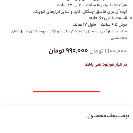
هرکدام با عرض
5 سانت
– طول
25 سانت
ایده‌آل برای قاشق، چنگال، کارد و سایر ابزارهای کوچک.
قسمت بالایی تک‌خانه:
عرض
9.5 سانت
– طول
17 سانت
مناسب قرارگیری وسایل کوچک‌تر مثل دربازکن، پوست‌کن یا ابزارهای
دم‌دستی.
990,000
تومان
1,100,000
تومان
در انبار موجود نمی باشد
توضـــیحات محصــول