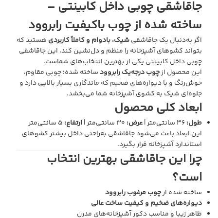
جاقاشقی چوبی داخل کابینتی –
ساخته شده از چوب باکیفیت رابروود
اگر به‌دنبال یک جاقاشقی
شیک، بادوام و کاملاً کاربردی
هستید که
بتواند کشوهای آشپزخانه را منظم و دل‌نشین کند، این جاقاشقی
چوبی داخل کابینتی یکی از بهترین انتخاب‌های شماست.
این محصول از
چوب درجه‌یک رابروود
ساخته شده؛ چوبی مقاوم،
خوش‌رنگ و با دیواره‌های ضخیم که ماندگاری بسیار بالایی دارد و
جلوه‌ای شیک به کشوی آشپزخانه شما می‌بخشد.
ابعاد کلی محصول
طول:
۳۶ سانتی‌متر |
عرض:
۳۰ سانتی‌متر |
ارتفاع:
۵ سانتی‌متر
این ابعاد باعث می‌شود جاقاشقی به‌راحتی داخل بیشتر کشوهای
استاندارد آشپزخانه قرار بگیرد.
چرا این جاقاشقی بهترین انتخاب
است؟
ساخته شده از
چوب مرغوب رابروود
دیواره‌های ضخیم و کیفیت ساخت عالی
ظاهر زیبا و مناسب دکور آشپزخانه‌های مدرن