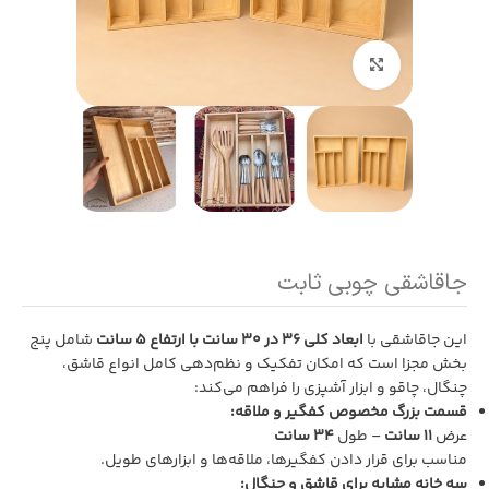
بزرگنمایی تصویر
جاقاشقی چوبی ثابت
این جاقاشقی با
ابعاد کلی 36 در 30 سانت با ارتفاع 5 سانت
شامل پنج
بخش مجزا است که امکان تفکیک و نظم‌دهی کامل انواع قاشق،
چنگال، چاقو و ابزار آشپزی را فراهم می‌کند:
قسمت بزرگ مخصوص کفگیر و ملاقه:
عرض
11 سانت
– طول
34 سانت
مناسب برای قرار دادن کفگیرها، ملاقه‌ها و ابزارهای طویل.
سه خانه مشابه برای قاشق و چنگال: