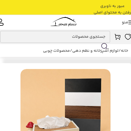
عبور به ناوبری
رفتن به محتوای اصلی
منو
خانه
/
لوازم آشپزخانه و نظم دهی
/
محصولات چوبی