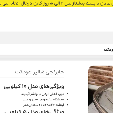
 بین 2 الی 5 روز کاری درحال انجام می باشد.
هومکت
جابرنجی شالیز هومکت
ویژگی‌های مدل ۱۰ کیلویی
درب قفلی ایمن با واشر آب‌بند
محفظه مخصوص سیر و هل
ابعاد:
27×28×27 سانتی‌متر
ویژگی‌های مدل ۵ کیلویی