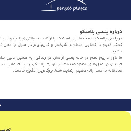
درباره پنسی پلاسکو
در
پنسی پلاسکو
، هدف ما این است که با ارائه محصولاتی زیبا، بادوام و خل
کمک کنیم تا فضایی منظم‌تر، شیک‌تر و کاربردی‌تر در منزل یا محل ک
باشید.
ما باور داریم نظم در خانه یعنی آرامش در زندگی؛ به همین دلیل تلا
جدیدترین مدل‌های نظم‌دهنده‌ها و لوازم پلاسکو را با خدماتی سر
صادقانه به شما ارائه دهیم. رضایت شما، بزرگ‌ترین انگیزه ماست.
ت
تمامی سفارشات 