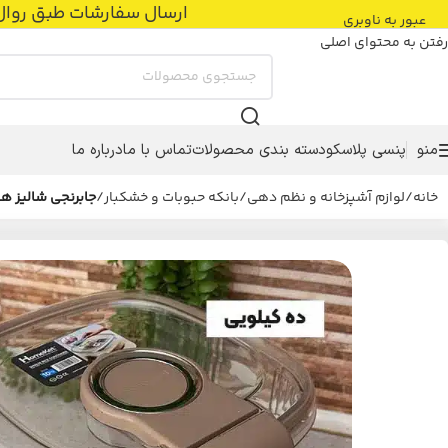
ارسال سفارشات طبق روال عادی با پست پیشتاز
عبور به ناوبری
رفتن به محتوای اصلی
منو
پنسی پلاسکو
دسته بندی محصولات
تماس با ما
درباره ما
خانه
/
لوازم آشپزخانه و نظم دهی
/
بانکه حبوبات و خشکبار
/
جابرنجی شالیز 