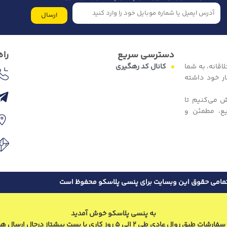
ارسال
دسترسی سریع
راه
اقانه، به شما
کانال کد رهگیری
ار خود داشته
ش می‌کنیم تا
یع، مطمئن و
مامی حقوق این وبسایت برای پنسی پلاسکو محفوظ است
به پنسی پلاسکو خوش آمدید
طبق روال عادی طی 2 الی 5 روز کاری با پست پیشتاز درحال ارسال هستند.