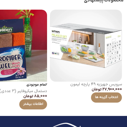
محصولات پیشنهادی
سرویس جهیزیه ۴۹ پارچه لیمون
اتمام موجودی
27,900,000
تومان
دستمال میکروفایبر (۳ عددی)
85,000
تومان
انتخاب گزینه ها
اطلاعات بیشتر