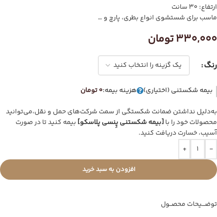
ارتفاع: 30 سانت
ماسب برای شستشوی انواع بطری، پارچ و …
330,000
تومان
رنگ
بیمه شکستنی (اختیاری)
هزینه بیمه:
0 تومان
به‌دلیل نداشتن ضمانت شکستگی از سمت شرکت‌های حمل و نقل،می‌توانید
محصولات خود را با
[بیمه شکستنی پِنسی پلاسکو]
بیمه کنید تا در صورت
آسیب، خسارت دریافت کنید.
+
-
افزودن به سبد خرید
توضـــیحات محصــول