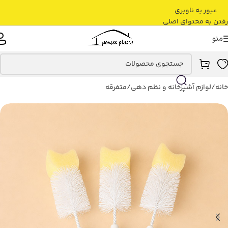
عبور به ناوبری
رفتن به محتوای اصلی
منو
خانه
/
لوازم آشپزخانه و نظم دهی
/
متفرقه