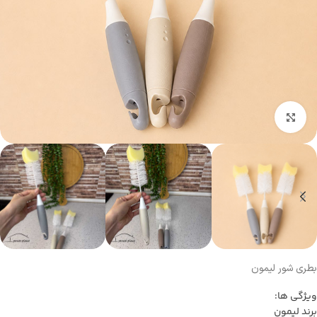
بزرگنمایی تصویر
بطری شور لیمون
ویژگی ها:
برند لیمون