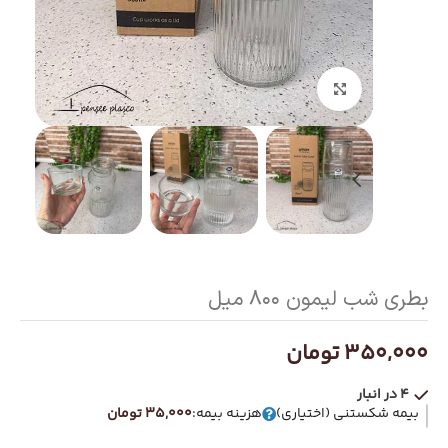
بزرگنمایی تصویر
بطری شب لیمون ۸۰۰ میل
350,000
تومان
4 در انبار
بیمه شکستنی (اختیاری)
هزینه بیمه:
35,000 تومان