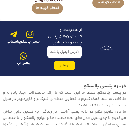
1,450,000
تومان
انتخاب گزینه ها
انتخاب گزینه ها
از تخفیف‌ها و
جدیدترین‌های پنسی
پنسی پلاسکو
پشتیبانی
پلاسکو باخبر شوید!
واتس اپ
ارسال
درباره پنسی پلاسکو
در
پنسی پلاسکو
، هدف ما این است که با ارائه محصولاتی زیبا، بادوام و
خلاقانه، به شما کمک کنیم تا فضایی منظم‌تر، شیک‌تر و کاربردی‌تر در منزل
یا محل کار خود داشته باشید.
ما باور داریم نظم در خانه یعنی آرامش در زندگی؛ به همین دلیل تلاش
می‌کنیم تا جدیدترین مدل‌های نظم‌دهنده‌ها و لوازم پلاسکو را با خدماتی
سریع، مطمئن و صادقانه به شما ارائه دهیم. رضایت شما، بزرگ‌ترین انگیزه