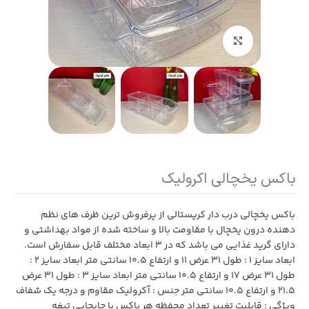
بزرگنمایی تصویر
باکس یخچالی اکرولیک
باکس یخچالی درب دار کریستالی از پرفروش ترین ظرف های نظم
دهنده درون یخچال با مقاومت بالا و ساخته شده از مواد بهداشتی و
دارای گرید غذایی می باشد که در 3 ابعاد مختلف قابل سفارش است.
ابعاد سایز 1 : طول 31 عرض 11 و ارتفاع 10.5 سانتی متر ابعاد سایز 2 :
طول 31 عرض 17 و ارتفاع 10.5 سانتی متر ابعاد سایز 3 : طول 31 عرض
21.5 و ارتفاع 10.5 سانتی متر جنس : آکرولیک مقاوم و درجه یک شفاف
ویژگی : قابلیت تغییر تعداد محفظه هر باکس با جابجایی تیغه