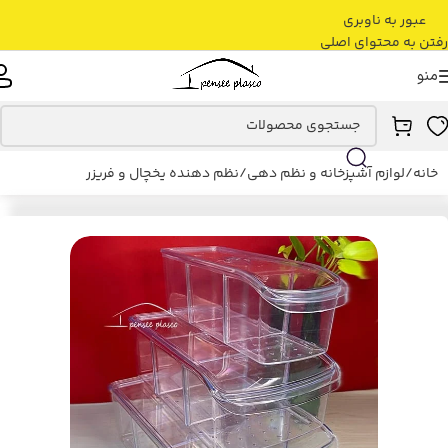
عبور به ناوبری
رفتن به محتوای اصلی
منو
خانه
/
لوازم آشپزخانه و نظم دهی
/
نظم دهنده یخچال و فریزر