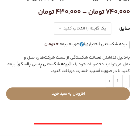
740,000
تومان
–
430,000
تومان
سایز
بیمه شکستنی (اختیاری)
هزینه بیمه:
0 تومان
به‌دلیل نداشتن ضمانت شکستگی از سمت شرکت‌های حمل و
نقل،می‌توانید محصولات خود را با
[بیمه شکستنی پِنسی پلاسکو]
بیمه
کنید تا در صورت آسیب، خسارت دریافت کنید.
+
-
افزودن به سبد خرید