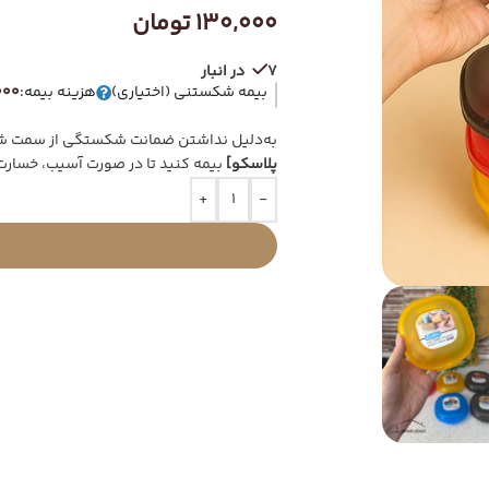
130,000
تومان
7 در انبار
بیمه شکستنی (اختیاری)
هزینه بیمه:
13,000
به‌دلیل نداشتن ضمانت شکستگی از سمت شرک
پلاسکو]
بیمه کنید تا در صورت آسیب، خسارت
+
-