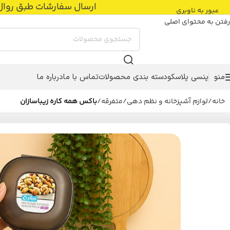
ارسال سفارشات طبق روال عادی با پست پیشتاز
عبور به ناوبری
رفتن به محتوای اصلی
منو
پنسی پلاسکو
دسته بندی محصولات
تماس با ما
درباره ما
خانه
/
لوازم آشپزخانه و نظم دهی
/
متفرقه
/
باکس همه کاره زیباسازان