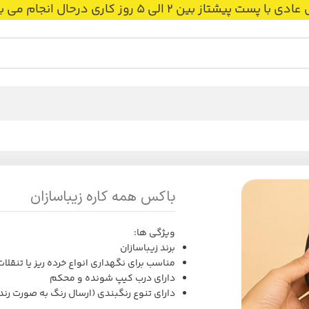
 بین 2 الی 5 روز کاری درحال انجام می باشد.
باکس همه کاره زیباسازان
ویژگی ها:
برند زیباسازان
مناسب برای نگهداری انواع خرده ریز یا تنقلات
دارای درب کیپ شونده و محکم
دارای تنوع رنگبندی (ارسال رنگ به صورت رند