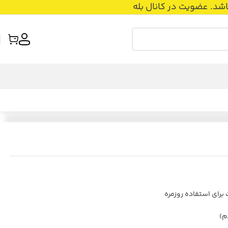
عضویت در کانال بله
 برای استفاده روزمره
م)