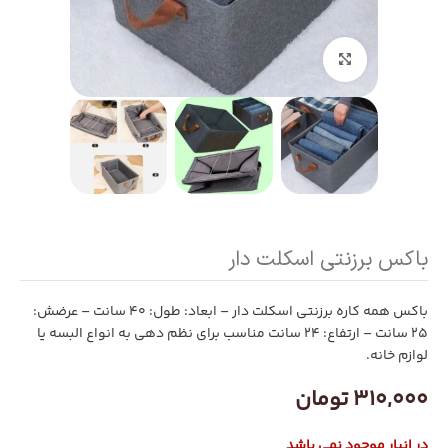
بزرگنمایی تصویر
باکس برزنتی اسکلت دار
باکس همه کاره برزنتی اسکلت دار – ابعاد: طول: ۴۰ سانت – عرضش:
۲۵ سانت – ارتفاع: ۲۴ سانت مناسب برای نظم دهی به انواع البسه یا
لوازم خانه.
310,000
تومان
در انبار موجود نمی باشد