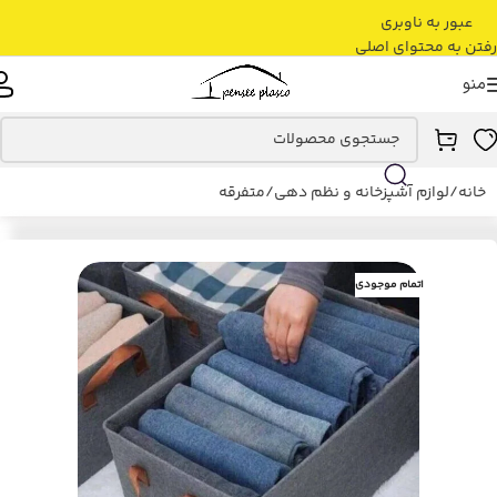
عبور به ناوبری
رفتن به محتوای اصلی
منو
خانه
/
لوازم آشپزخانه و نظم دهی
/
متفرقه
اتمام موجودی