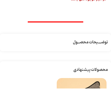
توضـــیحات محصــول
محصولات پیشنهادی