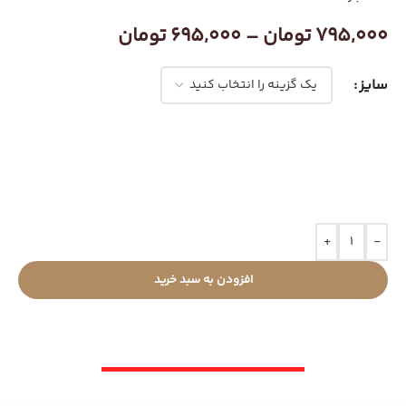
795,000
تومان
–
695,000
تومان
سایز
+
-
افزودن به سبد خرید