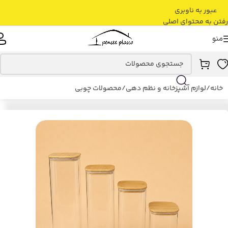
عبور به ناوبری
رفتن به محتوای اصلی
منو
خانه
/
لوازم آشپزخانه و نظم دهی
/
محصولات چوبی