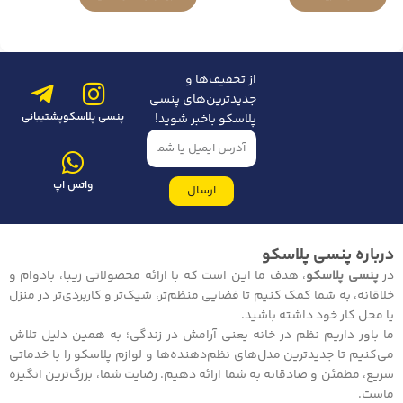
از تخفیف‌ها و
جدیدترین‌های پنسی
پنسی پلاسکو
پشتیبانی
پلاسکو باخبر شوید!
واتس اپ
ارسال
درباره پنسی پلاسکو
در
پنسی پلاسکو
، هدف ما این است که با ارائه محصولاتی زیبا، بادوام و
خلاقانه، به شما کمک کنیم تا فضایی منظم‌تر، شیک‌تر و کاربردی‌تر در منزل
یا محل کار خود داشته باشید.
ما باور داریم نظم در خانه یعنی آرامش در زندگی؛ به همین دلیل تلاش
می‌کنیم تا جدیدترین مدل‌های نظم‌دهنده‌ها و لوازم پلاسکو را با خدماتی
سریع، مطمئن و صادقانه به شما ارائه دهیم. رضایت شما، بزرگ‌ترین انگیزه
ماست.