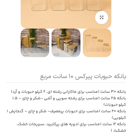
بزرگنمایی تصویر
بانکه حبوبات پیرکس ۱۰ سانت مربع
بانکه 30 سانت (مناسب برای ماکارانی رشته ای، 2 کیلو حبوبات و آرد)
بانکه 25 سانت (مناسب برای رشته سوپی و آشی -شکر و چای – 1.5
کیلو حبوبات)
بانکه 20 سانت (مناسب برای حبوبات پرمصرف- شکر و چای – گنجایش 1
کیلویی)
بانکه 12 سانت (مناسب برای ادویه های پرکاربرد، سبزیجات خشک،
خشکبار )