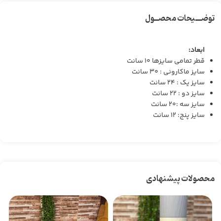
توضـــیحات محصــول
ابعاد:
قطر تمامی سایزها ۱۰ سانت
سایز ماکارونی : ۳۰ سانت
سایز یک : ۲۴ سانت
سایز دو : ۲۲ سانت
سایز سه :۲۰ سانت
سایز پنج: ۱۲ سانت
محصولات پیشنهادی