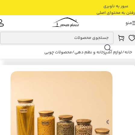
عبور به ناوبری
رفتن به محتوای اصلی
منو
خانه
/
لوازم آشپزخانه و نظم دهی
/
محصولات چوبی