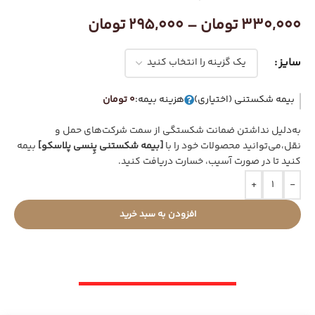
330,000
تومان
–
295,000
تومان
سایز
بیمه شکستنی (اختیاری)
هزینه بیمه:
0 تومان
به‌دلیل نداشتن ضمانت شکستگی از سمت شرکت‌های حمل و
نقل،می‌توانید محصولات خود را با
[بیمه شکستنی پِنسی پلاسکو]
بیمه
کنید تا در صورت آسیب، خسارت دریافت کنید.
+
-
افزودن به سبد خرید