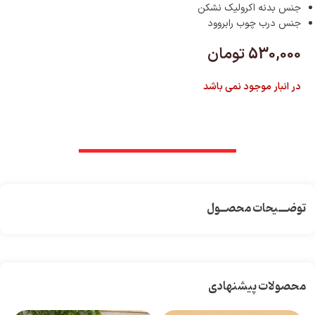
جنس بدنه اکرولیک نشکن
جنس درب چوب رابروود
530,000
تومان
در انبار موجود نمی باشد
توضـــیحات محصــول
محصولات پیشنهادی