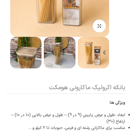
بزرگنمایی تصویر
بانکه اکرولیک ماکارونی هومکت
ویژگی ها:
ابعاد :طول و عرض پایینی (9 در 9) – طول و عرض بالایی (10 در 10) –
ارتفاع (30)
مناسب برای ماکارانی رشته ای و فرمی، حبوبات تا 2 کیلو و. ..