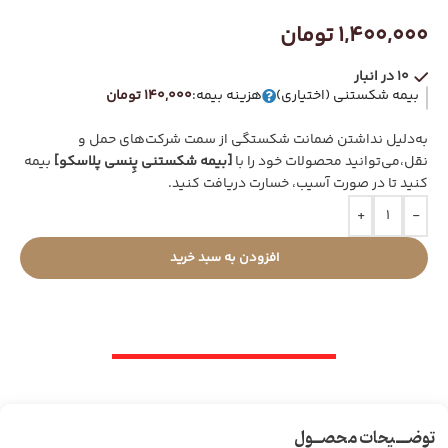
1,400,000
تومان
10 در انبار
بیمه شکستنی (اختیاری)
هزینه بیمه:
140,000 تومان
به‌دلیل نداشتن ضمانت شکستگی از سمت شرکت‌های حمل و
نقل،می‌توانید محصولات خود را با
[بیمه شکستنی پِنسی پلاسکو]
بیمه
کنید تا در صورت آسیب، خسارت دریافت کنید.
+
-
افزودن به سبد خرید
توضـــیحات محصــول