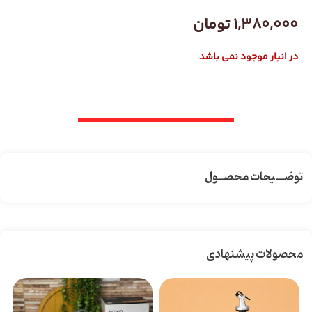
1,380,000
تومان
در انبار موجود نمی باشد
توضـــیحات محصــول
محصولات پیشنهادی