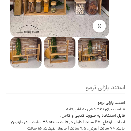
بزرگنمایی تصویر
استند پازلی ترمو
استند پازلی ترمو
مناسب برای نظم دهی به آشپزخانه
قابل استفاده به صورت کنجی و کامل.
ابعاد – ارتفاع: 45 سانت | طول در حالت بسته: 38 سانت – در بازترین
حالت: 70 سانت | عرض: 9.5 سانت | فاصله طبقات: 15 سانت