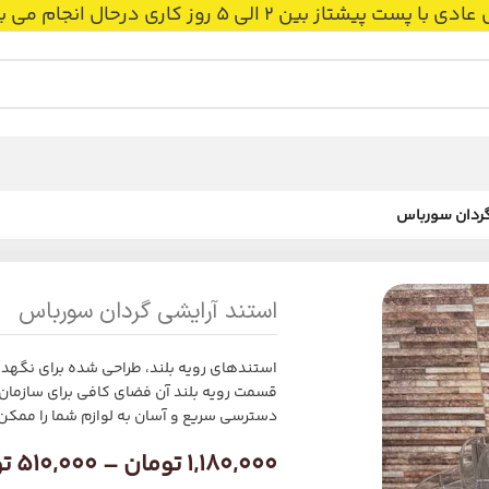
 بین 2 الی 5 روز کاری درحال انجام می باشد.
گردان سورباس
استند آرایشی گردان سورباس
استندهای رویه بلند، طراحی شده برای نگهدار
قسمت رویه بلند آن فضای کافی برای سازمان
دسترسی سریع و آسان به لوازم شما را ممکن 
1,180,000
تومان
–
510,000
ت