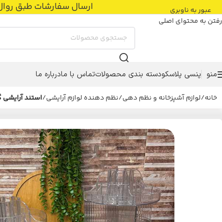
ارسال سفارشات طبق روال عادی با پست پیشتاز
عبور به ناوبری
رفتن به محتوای اصلی
منو
پنسی پلاسکو
دسته بندی محصولات
تماس با ما
درباره ما
خانه
/
لوازم آشپزخانه و نظم دهی
/
نظم دهنده لوازم آرایشی
/
استند آرایشی 