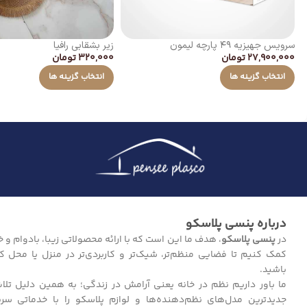
سرویس جهیزیه ۴۹ پارچه لیمون
زیر بشقابی رافیا
27,900,000
تومان
320,000
تومان
انتخاب گزینه ها
انتخاب گزینه ها
درباره پنسی پلاسکو
در
پنسی پلاسکو
، هدف ما این است که با ارائه محصولاتی زیبا، بادوام و خل
کمک کنیم تا فضایی منظم‌تر، شیک‌تر و کاربردی‌تر در منزل یا محل ک
باشید.
ما باور داریم نظم در خانه یعنی آرامش در زندگی؛ به همین دلیل تلا
جدیدترین مدل‌های نظم‌دهنده‌ها و لوازم پلاسکو را با خدماتی سر