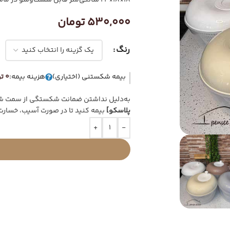
18*18*24 سانتی‌متر قابل شست‌و‌شو در ماشین ظرف‌شویی دارای محفظه برای نگهداری طولانی مدت سبزیجات
530,000
تومان
رنگ
بیمه شکستنی (اختیاری)
هزینه بیمه:
0 تومان
به‌دلیل نداشتن ضمانت شکستگی از سمت شرک
پلاسکو]
بیمه کنید تا در صورت آسیب، خسارت
+
-