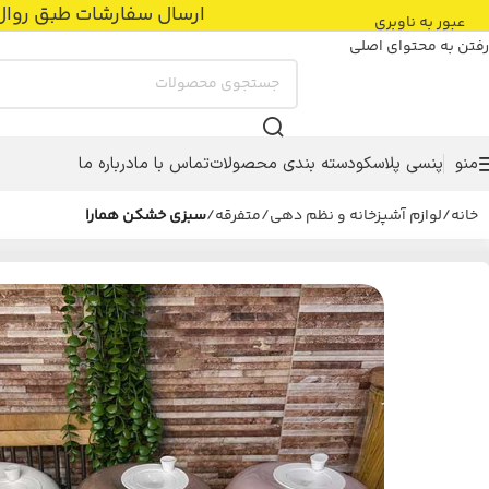
ارسال سفارشات طبق روال عادی با پست پیشتاز
عبور به ناوبری
رفتن به محتوای اصلی
منو
پنسی پلاسکو
دسته بندی محصولات
تماس با ما
درباره ما
خانه
/
لوازم آشپزخانه و نظم دهی
/
متفرقه
/
سبزی خشکن همارا