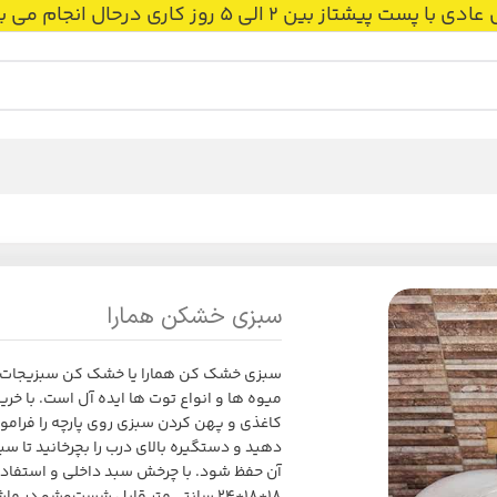
 بین 2 الی 5 روز کاری درحال انجام می باشد.
سبزی خشکن همارا
سبزی خشک کن همارا یا خشک کن سبزیجات ب
میوه ها و انواع توت ها ایده آل است. با خ
کاغذی و پهن کردن سبزی روی پارچه را فرام
دهید و دستگیره بالای درب را بچرخانید تا س
آن حفظ شود. با چرخش سبد داخلی و استفاده ا