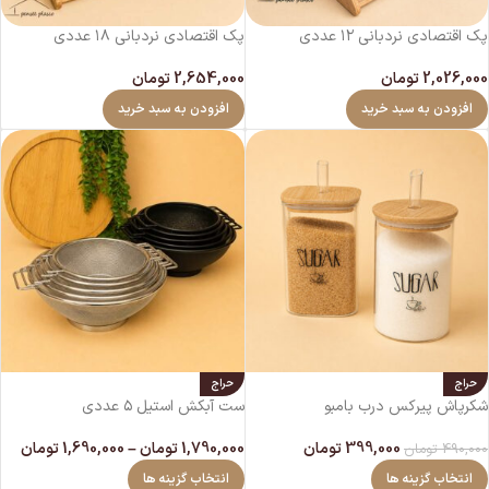
پک اقتصادی نردبانی ۱۲ عددی
پک اقتصادی نردبانی ۱۸ عددی
2,026,000
تومان
2,654,000
تومان
افزودن به سبد خرید
افزودن به سبد خرید
حراج
حراج
شکرپاش پیرکس درب بامبو
ست آبکش استیل ۵ عددی
399,000
تومان
1,790,000
تومان
–
1,690,000
تومان
490,000
تومان
انتخاب گزینه ها
انتخاب گزینه ها