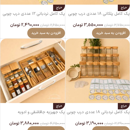
حراج
حراج
پک کامل پلکانی ۱۸ عددی درب چوبی
پک کامل نردبانی ۱۲ عددی درب چوبی
3,550,000
تومان
2,490,000
تومان
3,750,000
تومان
2,650,000
تومان
افزودن به سبد خرید
افزودن به سبد خرید
حراج
حراج
پک کامل نردبانی ۱۸ عددی درب چوبی
پک جهیزیه جاقاشقی و ادویه
3,190,000
تومان
3,880,000
تومان
3,390,000
تومان
4,250,000
تومان