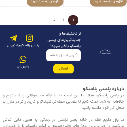
افزودن به سبد خرید
افزودن به سبد خرید
→
2
1
از تخفیف‌ها و
جدیدترین‌های پنسی
پنسی پلاسکو
پشتیبانی
پلاسکو باخبر شوید!
واتس اپ
ارسال
درباره پنسی پلاسکو
در
پنسی پلاسکو
، هدف ما این است که با ارائه محصولاتی زیبا، بادوام و
خلاقانه، به شما کمک کنیم تا فضایی منظم‌تر، شیک‌تر و کاربردی‌تر در منزل یا
محل کار خود داشته باشید.
ما باور داریم نظم در خانه یعنی آرامش در زندگی؛ به همین دلیل تلاش
می‌کنیم تا جدیدترین مدل‌های نظم‌دهنده‌ها و لوازم پلاسکو را با خدماتی