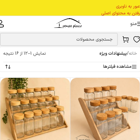
عبور به ناوبری
رفتن به محتوای اصلی
منو
خانه
/
پیشنهادات ویژه
نمایش 1–12 از 16 نتیجه
مشاهده فیلترها