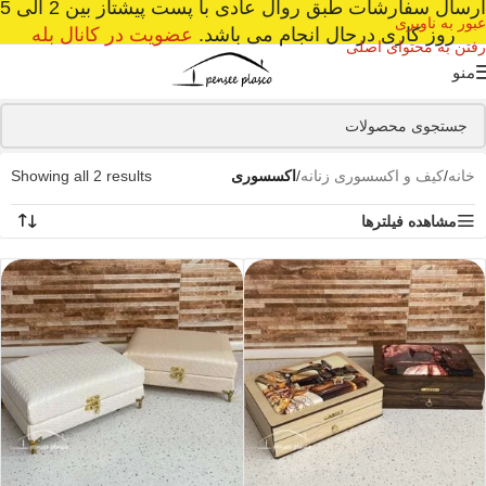
ارسال سفارشات طبق روال عادی با پست پیشتاز بین 2 الی 5
عبور به ناوبری
روز کاری درحال انجام می باشد.
عضویت در کانال بله
رفتن به محتوای اصلی
منو
خانه
/
کیف و اکسسوری زنانه
/
اکسسوری
Showing all 2 results
مشاهده فیلترها