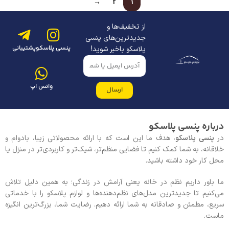
→
2
1
از تخفیف‌ها و
جدیدترین‌های پنسی
پنسی پلاسکو
پشتیبانی
پلاسکو باخبر شوید!
واتس اپ
ارسال
درباره پنسی پلاسکو
در
پنسی پلاسکو
، هدف ما این است که با ارائه محصولاتی زیبا، بادوام و
خلاقانه، به شما کمک کنیم تا فضایی منظم‌تر، شیک‌تر و کاربردی‌تر در منزل یا
محل کار خود داشته باشید.
ما باور داریم نظم در خانه یعنی آرامش در زندگی؛ به همین دلیل تلاش
می‌کنیم تا جدیدترین مدل‌های نظم‌دهنده‌ها و لوازم پلاسکو را با خدماتی
سریع، مطمئن و صادقانه به شما ارائه دهیم. رضایت شما، بزرگ‌ترین انگیزه
ماست.