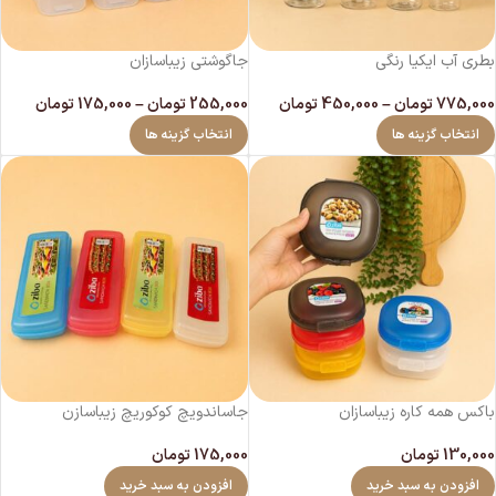
بطری آب ایکیا رنگی
جاگوشتی زیباسازان
775,000
تومان
–
450,000
تومان
255,000
تومان
–
175,000
تومان
انتخاب گزینه ها
انتخاب گزینه ها
باکس همه کاره زیباسازان
جاساندویچ کوکوریچ زیباسازن
130,000
تومان
175,000
تومان
افزودن به سبد خرید
افزودن به سبد خرید