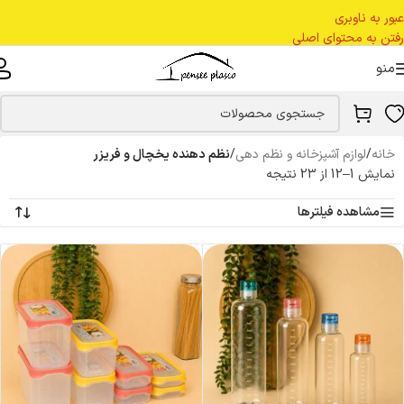
عبور به ناوبری
رفتن به محتوای اصلی
منو
خانه
/
لوازم آشپزخانه و نظم دهی
/
نظم دهنده یخچال و فریزر
نمایش 1–12 از 23 نتیجه
مشاهده فیلترها