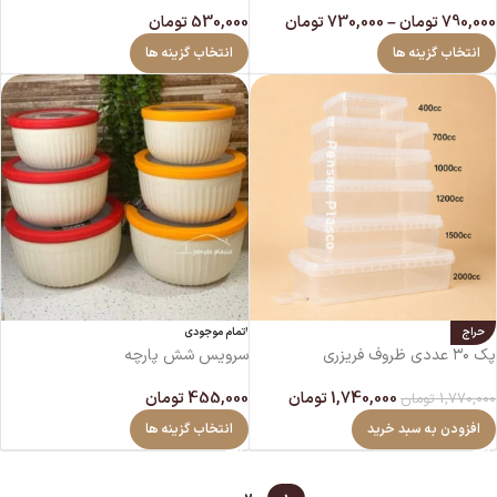
790,000
تومان
–
730,000
تومان
530,000
تومان
انتخاب گزینه ها
انتخاب گزینه ها
حراج
اتمام موجودی
پک ۳۰ عددی ظروف فریزری
سرویس شش پارچه
1,740,000
تومان
455,000
تومان
1,770,000
تومان
افزودن به سبد خرید
انتخاب گزینه ها