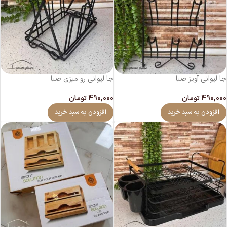
جا لیوانی آویز صبا
جا لیوانی رو میزی صبا
490,000
تومان
490,000
تومان
افزودن به سبد خرید
افزودن به سبد خرید