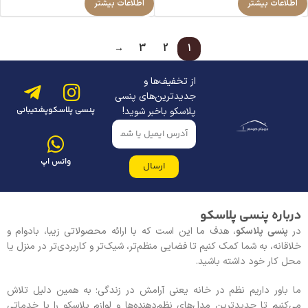
اطلاعات بیشتر
اطلاعات بیشتر
→
3
2
1
از تخفیف‌ها و
جدیدترین‌های پنسی
پنسی پلاسکو
پشتیبانی
پلاسکو باخبر شوید!
واتس اپ
ارسال
درباره پنسی پلاسکو
در
پنسی پلاسکو
، هدف ما این است که با ارائه محصولاتی زیبا، بادوام و
خلاقانه، به شما کمک کنیم تا فضایی منظم‌تر، شیک‌تر و کاربردی‌تر در منزل یا
محل کار خود داشته باشید.
ما باور داریم نظم در خانه یعنی آرامش در زندگی؛ به همین دلیل تلاش
می‌کنیم تا جدیدترین مدل‌های نظم‌دهنده‌ها و لوازم پلاسکو را با خدماتی