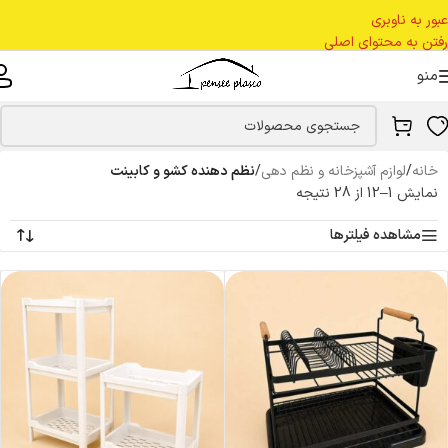
عبور به ناوبری
رفتن به محتوای اصلی
منو
خانه
/
لوازم آشپزخانه و نظم دهی
/
نظم دهنده کشو و کابینت
نمایش 1–12 از 28 نتیجه
مشاهده فیلترها