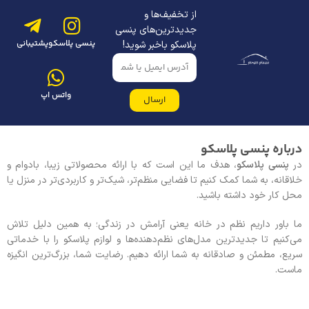
از تخفیف‌ها و
جدیدترین‌های پنسی
پنسی پلاسکو
پشتیبانی
پلاسکو باخبر شوید!
واتس اپ
ارسال
درباره پنسی پلاسکو
در
پنسی پلاسکو
، هدف ما این است که با ارائه محصولاتی زیبا، بادوام و
خلاقانه، به شما کمک کنیم تا فضایی منظم‌تر، شیک‌تر و کاربردی‌تر در منزل یا
محل کار خود داشته باشید.
ما باور داریم نظم در خانه یعنی آرامش در زندگی؛ به همین دلیل تلاش
می‌کنیم تا جدیدترین مدل‌های نظم‌دهنده‌ها و لوازم پلاسکو را با خدماتی
سریع، مطمئن و صادقانه به شما ارائه دهیم. رضایت شما، بزرگ‌ترین انگیزه
ماست.