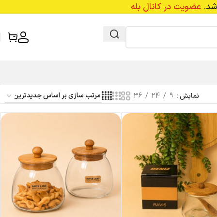
عضویت در کانال بله
نمایش
9
24
36