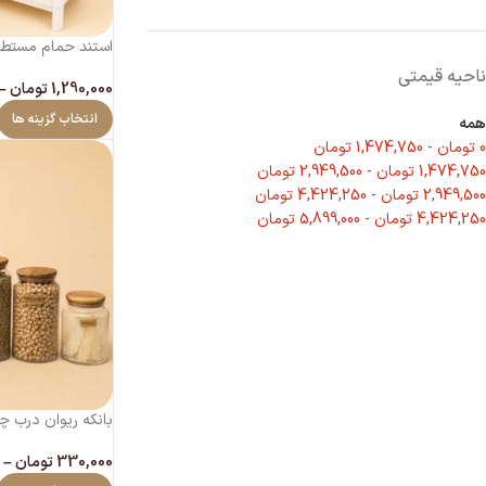
استند حمام مستطیل
ناحیه قیمتی
1,290,000
تومان
–
انتخاب گزینه ها
همه
0
تومان
-
1,474,750
تومان
1,474,750
تومان
-
2,949,500
تومان
2,949,500
تومان
-
4,424,250
تومان
4,424,250
تومان
-
5,899,000
تومان
بانکه ریوان درب چ
330,000
تومان
–