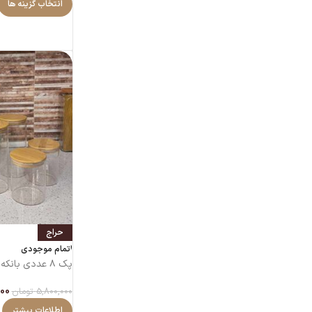
انتخاب گزینه ها
حراج
اتمام موجودی
پک ۸ عددی بانکه گرد پیرکس قطر ۱۰ سانت
00
5,800,000
تومان
اطلاعات بیشتر