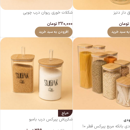
 دار دنیز
شکلات خوری ریوان درب چوبی
تومان
320,000
تومان
به سبد خرید
افزودن به سبد خرید
حراج
شکرپاش پیرکس درب بامبو
ودی
پک ۸ عددی بانکه مربع پیرکس قطر ۱۰