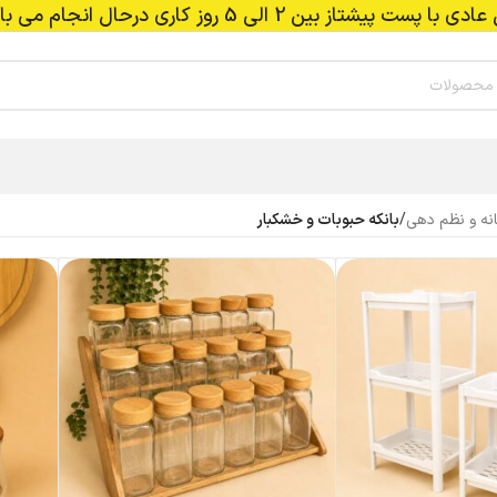
 بین 2 الی 5 روز کاری درحال انجام می باشد.
انه و نظم دهی
/
بانکه حبوبات و خشکبار