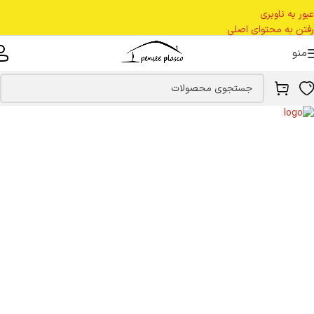
عبور به ناوبری
رفتن به محتوای اصلی
منو