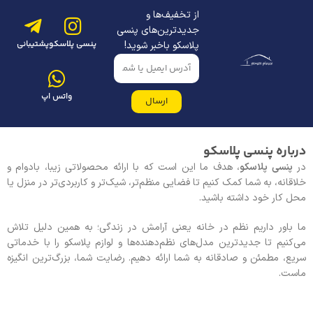
از تخفیف‌ها و
جدیدترین‌های پنسی
پنسی پلاسکو
پشتیبانی
پلاسکو باخبر شوید!
واتس اپ
ارسال
درباره پنسی پلاسکو
در
پنسی پلاسکو
، هدف ما این است که با ارائه محصولاتی زیبا، بادوام و
خلاقانه، به شما کمک کنیم تا فضایی منظم‌تر، شیک‌تر و کاربردی‌تر در منزل یا
محل کار خود داشته باشید.
ما باور داریم نظم در خانه یعنی آرامش در زندگی؛ به همین دلیل تلاش
می‌کنیم تا جدیدترین مدل‌های نظم‌دهنده‌ها و لوازم پلاسکو را با خدماتی
سریع، مطمئن و صادقانه به شما ارائه دهیم. رضایت شما، بزرگ‌ترین انگیزه
ماست.